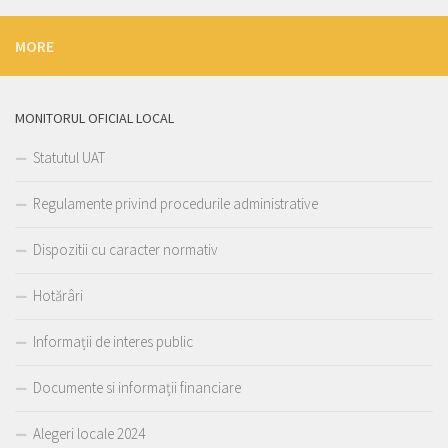
MORE
MONITORUL OFICIAL LOCAL
Statutul UAT
Regulamente privind procedurile administrative
Dispozitii cu caracter normativ
Hotărâri
Informații de interes public
Documente si informații financiare
Alegeri locale 2024