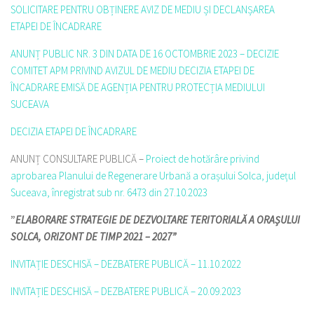
SOLICITARE PENTRU OBȚINERE AVIZ DE MEDIU ȘI DECLANȘAREA
ETAPEI DE ÎNCADRARE
ANUNȚ PUBLIC NR. 3 DIN DATA DE 16 OCTOMBRIE 2023 – DECIZIE
COMITET APM PRIVIND AVIZUL DE MEDIU DECIZIA ETAPEI DE
ÎNCADRARE EMISĂ DE AGENȚIA PENTRU PROTECȚIA MEDIULUI
SUCEAVA
DECIZIA ETAPEI DE ÎNCADRARE
ANUNȚ CONSULTARE PUBLICĂ –
Proiect de hotărâre privind
aprobarea Planului de Regenerare Urbană a orașului Solca, județul
Suceava, înregistrat sub nr. 6473 din 27.10.2023
”
ELABORARE STRATEGIE DE DEZVOLTARE TERITORIALĂ A ORAȘULUI
SOLCA, ORIZONT DE TIMP 2021 – 2027”
INVITAȚIE DESCHISĂ – DEZBATERE PUBLICĂ – 11.10.2022
INVITAȚIE DESCHISĂ – DEZBATERE PUBLICĂ – 20.09.2023