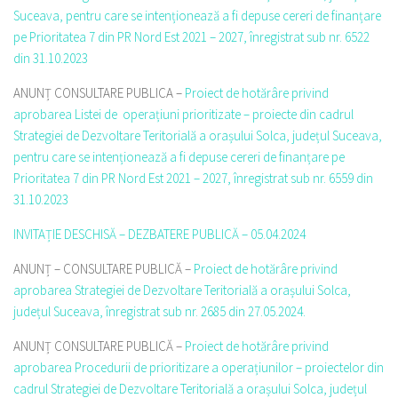
Suceava, pentru care se intenționează a fi depuse cereri de finanțare
pe Prioritatea 7 din PR Nord Est 2021 – 2027, înregistrat sub nr. 6522
din 31.10.2023
ANUNȚ CONSULTARE PUBLICA –
Proiect de hotărâre privind
aprobarea Listei de operațiuni prioritizate – proiecte din cadrul
Strategiei de Dezvoltare Teritorială a orașului Solca, județul Suceava,
pentru care se intenționează a fi depuse cereri de finanțare pe
Prioritatea 7 din PR Nord Est 2021 – 2027, înregistrat sub nr. 6559 din
31.10.2023
INVITAȚIE DESCHISĂ – DEZBATERE PUBLICĂ – 05.04.2024
ANUNȚ – CONSULTARE PUBLICĂ –
Proiect de hotărâre privind
aprobarea Strategiei de Dezvoltare Teritorială a orașului Solca,
județul Suceava, înregistrat sub nr. 2685 din 27.05.2024.
ANUNȚ CONSULTARE PUBLICĂ –
Proiect de hotărâre privind
aprobarea Procedurii de prioritizare a operațiunilor – proiectelor din
cadrul Strategiei de Dezvoltare Teritorială a orașului Solca, județul