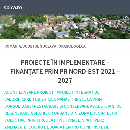
solca.ro
ROMÂNIA, JUDEŢUL SUCEAVA, ORAŞUL SOLCA
PROIECTE ÎN IMPLEMENTARE –
FINANȚATE PRIN PR NORD-EST 2021 –
2027
ANUNT LANSARE PROIECT ”PROIECT INTEGRAT DE
VALORIFICARE TURISTICĂ A MĂNĂSTIRII SOLCA PRIN
CONSOLIDARE/ RESTAURARE ȘI CONSERVARE A ACESTEIA ȘI DE
REGENERARE A SPAȚIILOR URBANE DIN ZONA LOCUINȚELOR
COLECTIVE PRIN CIRCULAȚII PIETONALE, SPAȚII VERZI
AMENAJATE, LOCURI DE JOACĂ PENTRU COPII, PISTE DE