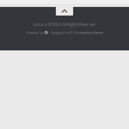
solca.ro © 2026. All Rights Reserved.
Powered by
- Designed with the
Hueman theme