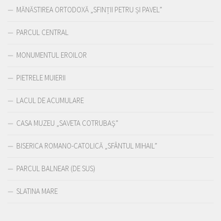
MĂNĂSTIREA ORTODOXĂ „SFINȚII PETRU ȘI PAVEL”
PARCUL CENTRAL
MONUMENTUL EROILOR
PIETRELE MUIERII
LACUL DE ACUMULARE
CASA MUZEU „SAVETA COTRUBAŞ”
BISERICA ROMANO-CATOLICĂ „SFÂNTUL MIHAIL”
PARCUL BALNEAR (DE SUS)
SLATINA MARE