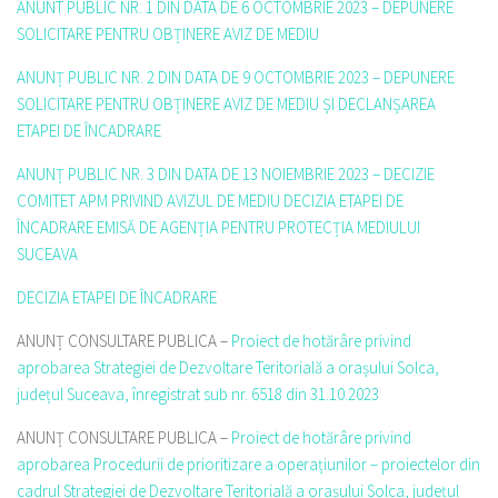
ANUNT PUBLIC NR. 1 DIN DATA DE 6 OCTOMBRIE 2023 – DEPUNERE
SOLICITARE PENTRU OBȚINERE AVIZ DE MEDIU
ANUNȚ PUBLIC NR. 2 DIN DATA DE 9 OCTOMBRIE 2023 – DEPUNERE
SOLICITARE PENTRU OBȚINERE AVIZ DE MEDIU ȘI DECLANȘAREA
ETAPEI DE ÎNCADRARE
ANUNȚ PUBLIC NR. 3 DIN DATA DE 13 NOIEMBRIE 2023 – DECIZIE
COMITET APM PRIVIND AVIZUL DE MEDIU DECIZIA ETAPEI DE
ÎNCADRARE EMISĂ DE AGENȚIA PENTRU PROTECȚIA MEDIULUI
SUCEAVA
DECIZIA ETAPEI DE ÎNCADRARE
ANUNȚ CONSULTARE PUBLICA –
Proiect de hotărâre privind
aprobarea Strategiei de Dezvoltare Teritorială a orașului Solca,
județul Suceava, înregistrat sub nr. 6518 din 31.10.2023
ANUNȚ CONSULTARE PUBLICA –
Proiect de hotărâre privind
aprobarea Procedurii de prioritizare a operațiunilor – proiectelor din
cadrul Strategiei de Dezvoltare Teritorială a orașului Solca, județul