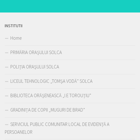
INSTITUTII
Home
PRIMĂRIA ORAŞULUI SOLCA
POLIŢIA ORAŞULUI SOLCA
LICEUL TEHNOLOGIC „TOMŞA VODĂ” SOLCA
BIBLIOTECA ORĂŞENEASCĂ „I.E TOROUŢIU”
GRADINIȚA DE COPII „MUGURI DE BRAD”
SERVICIUL PUBLIC COMUNITAR LOCAL DE EVIDENŢĂ A
PERSOANELOR