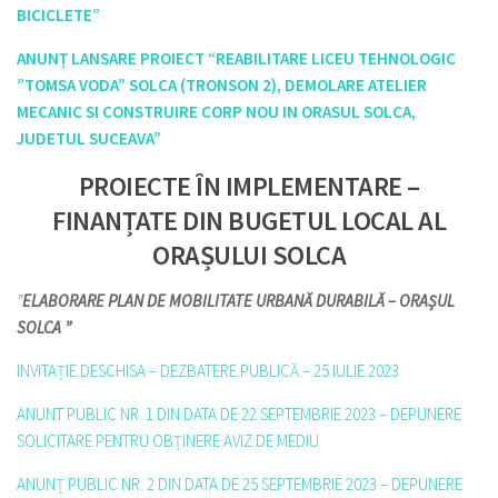
BICICLETE”
ANUNȚ LANSARE PROIECT
“REABILITARE LICEU TEHNOLOGIC
”TOMSA VODA” SOLCA (TRONSON 2), DEMOLARE ATELIER
MECANIC SI CONSTRUIRE CORP NOU IN ORASUL SOLCA,
JUDETUL SUCEAVA
”
PROIECTE ÎN IMPLEMENTARE –
FINANȚATE DIN BUGETUL LOCAL AL
ORAȘULUI SOLCA
”
ELABORARE PLAN DE MOBILITATE URBANĂ DURABILĂ – ORAȘUL
SOLCA ”
INVITAȚIE DESCHISA – DEZBATERE PUBLICĂ – 25 IULIE 2023
ANUNT PUBLIC NR. 1 DIN DATA DE 22 SEPTEMBRIE 2023 – DEPUNERE
SOLICITARE PENTRU OBȚINERE AVIZ DE MEDIU
ANUNȚ PUBLIC NR. 2 DIN DATA DE 25 SEPTEMBRIE 2023 – DEPUNERE