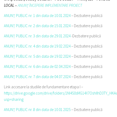
LOCAL
–
ANUNȚ ÎNCEPERE IMPLEMENTARE PROIECT
ANUNȚ PUBLIC nr. 1 din data de 10.01.2024
– Dezbatere publică
ANUNȚ PUBLIC nr. 2 din data de 15.01.2024
– Dezbatere publică
ANUNȚ PUBLIC nr. 3 din data de 29.01.2024
-Dezbatere publică
ANUNȚ PUBLIC nr. 4 din data de 19.02.2024
– Dezbatere publică
ANUNȚ PUBLIC nr. 5 din data de 19.02.2024
– Dezbatere publică
ANUNȚ PUBLIC nr. 6 din data de 02.04.2024
– Dezbatere publică
ANUNȚ PUBLIC nr. 7 din data de 04.07.2024
– Dezbatere publică
Link accesare la studiile de fundamentare etapa I –
https://drive.google.com/drive/folders/1NI4S0sMG14X7OshIlhD3TY_HKA
usp=sharing
ANUNȚ PUBLIC nr. 8 din data de 10.01.2025
– Dezbatere publică