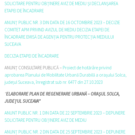
SOLICITARE PENTRU OBȚINERE AVIZ DE MEDIU ȘI DECLANȘAREA
ETAPEI DE ÎNCADRARE
ANUNȚ PUBLIC NR. 3 DIN DATA DE 16 OCTOMBRIE 2023 – DECIZIE
COMITET APM PRIVIND AVIZUL DE MEDIU DECIZIA ETAPEI DE
ÎNCADRARE EMISĂ DE AGENȚIA PENTRU PROTECȚIA MEDIULUI
SUCEAVA
DECIZIA ETAPEI DE ÎNCADRARE
ANUNȚ CONSULTARE PUBLICĂ –
Proiect de hotărâre privind
aprobarea Planului de Mobilitate Urbană Durabilă a orașului Solca,
județul Suceava, înregistrat sub nr. 6477 din 27.10.2023
”
ELABORARE PLAN DE REGENERARE URBANĂ – ORAȘUL SOLCA,
JUDEȚUL SUCEAVA”
ANUNT PUBLIC NR. 1 DIN DATA DE 22 SEPTEMBRIE 2023 – DEPUNERE
SOLICITARE PENTRU OBȚINERE AVIZ DE MEDIU
ANUNȚ PUBLIC NR. 2 DIN DATA DE 25 SEPTEMBRIE 2023 – DEPUNERE