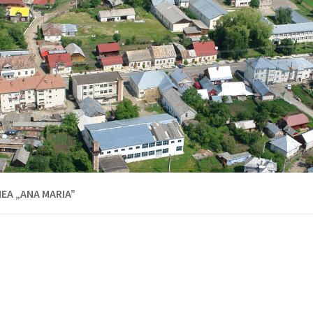
EA „ANA MARIA”