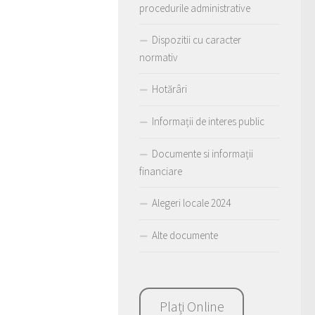
procedurile administrative
Dispozitii cu caracter
normativ
Hotărâri
Informații de interes public
Documente si informații
financiare
Alegeri locale 2024
Alte documente
Plați Online