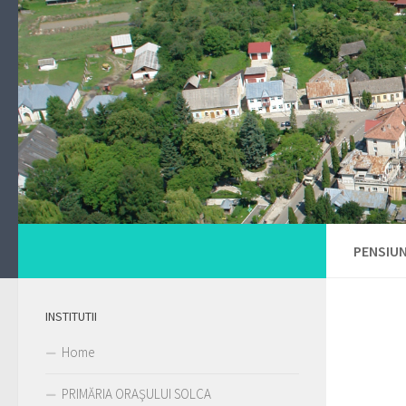
PENSIUN
INSTITUTII
Home
PRIMĂRIA ORAŞULUI SOLCA