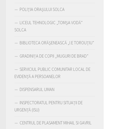
POLIŢIA ORAŞULUI SOLCA
LICEUL TEHNOLOGIC „TOMŞA VODĂ”
SOLCA
BIBLIOTECA ORĂŞENEASCĂ „I.E TOROUŢIU”
GRADINIȚA DE COPII „MUGURI DE BRAD”
SERVICIUL PUBLIC COMUNITAR LOCAL DE
EVIDENŢĂ A PERSOANELOR
DISPENSARUL UMAN
INSPECTORATUL PENTRU SITUAȚII DE
URGENȚĂ (ISU)
CENTRUL DE PLASAMENT MIHAIL SI GAVRIL