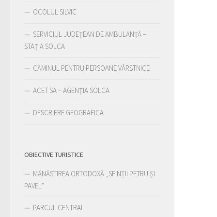
OCOLUL SILVIC
SERVICIUL JUDEŢEAN DE AMBULANŢĂ –
STAŢIA SOLCA
CĂMINUL PENTRU PERSOANE VÂRSTNICE
ACET SA – AGENŢIA SOLCA
DESCRIERE GEOGRAFICA
OBIECTIVE TURISTICE
MĂNĂSTIREA ORTODOXĂ „SFINȚII PETRU ȘI
PAVEL”
PARCUL CENTRAL