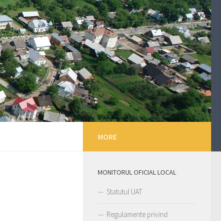
MORE
MONITORUL OFICIAL LOCAL
Statutul UAT
Regulamente privind