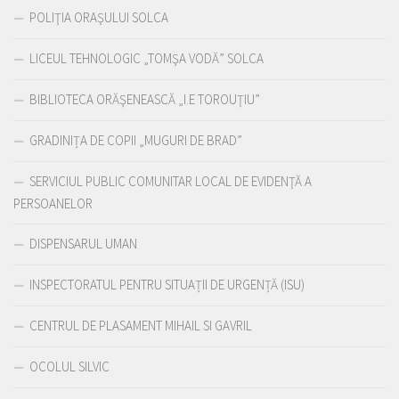
POLIŢIA ORAŞULUI SOLCA
LICEUL TEHNOLOGIC „TOMŞA VODĂ” SOLCA
BIBLIOTECA ORĂŞENEASCĂ „I.E TOROUŢIU”
GRADINIȚA DE COPII „MUGURI DE BRAD”
SERVICIUL PUBLIC COMUNITAR LOCAL DE EVIDENŢĂ A
PERSOANELOR
DISPENSARUL UMAN
INSPECTORATUL PENTRU SITUAȚII DE URGENȚĂ (ISU)
CENTRUL DE PLASAMENT MIHAIL SI GAVRIL
OCOLUL SILVIC