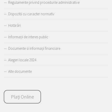
Regulamente privind procedurile administrative
Dispozitii cu caracter normativ
Hotărâri
Informații de interes public
Documente si informații financiare
Alegeri locale 2024
Alte documente
Plați Online