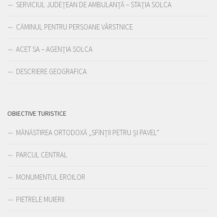
SERVICIUL JUDEŢEAN DE AMBULANŢĂ – STAŢIA SOLCA
CĂMINUL PENTRU PERSOANE VÂRSTNICE
ACET SA – AGENŢIA SOLCA
DESCRIERE GEOGRAFICA
OBIECTIVE TURISTICE
MĂNĂSTIREA ORTODOXĂ „SFINȚII PETRU ȘI PAVEL”
PARCUL CENTRAL
MONUMENTUL EROILOR
PIETRELE MUIERII