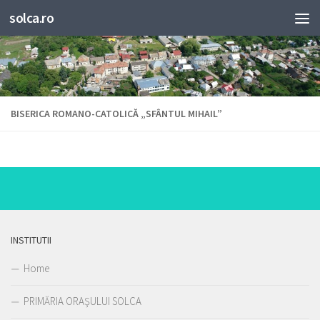
solca.ro
BISERICA ROMANO-CATOLICĂ „SFÂNTUL MIHAIL”
INSTITUTII
Home
PRIMĂRIA ORAŞULUI SOLCA