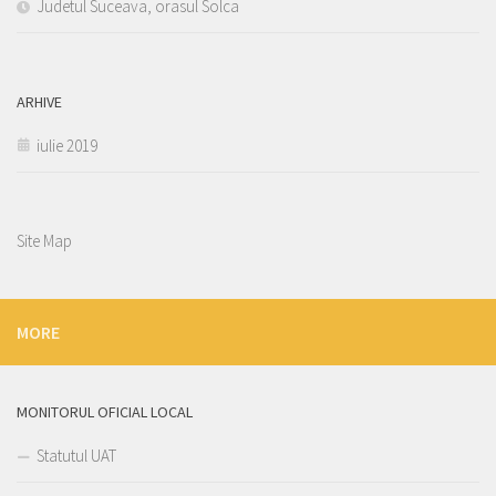
Judetul Suceava, orasul Solca
ARHIVE
iulie 2019
Site Map
MORE
MONITORUL OFICIAL LOCAL
Statutul UAT