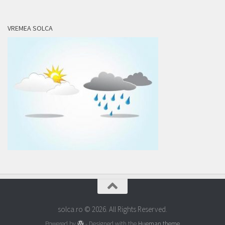
VREMEA SOLCA
solca.ro © 2026. All Rights Reserved.
Powered by
- Designed with the
Hueman theme