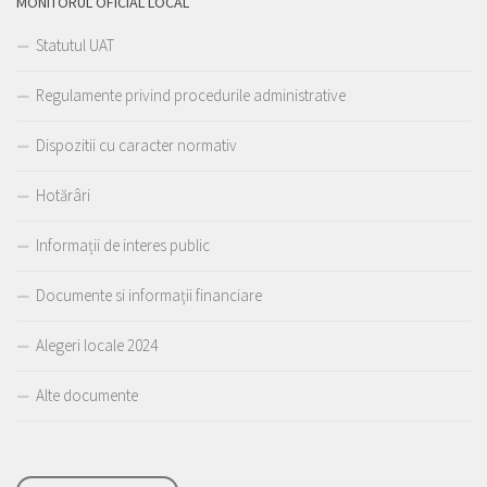
MONITORUL OFICIAL LOCAL
Statutul UAT
Regulamente privind procedurile administrative
Dispozitii cu caracter normativ
Hotărâri
Informații de interes public
Documente si informații financiare
Alegeri locale 2024
Alte documente