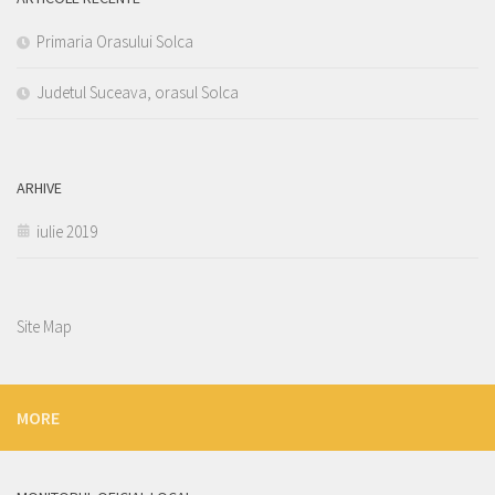
Primaria Orasului Solca
Judetul Suceava, orasul Solca
ARHIVE
iulie 2019
Site Map
MORE