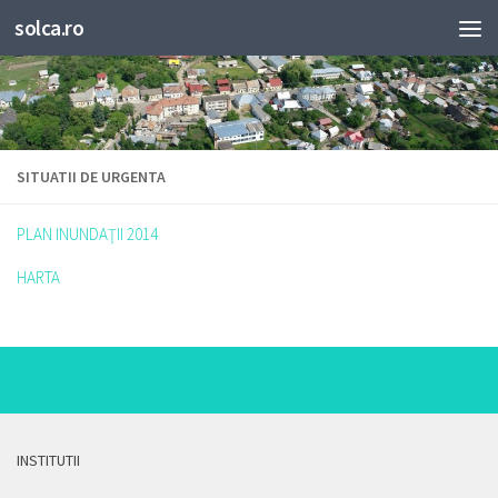
solca.ro
SITUATII DE URGENTA
PLAN INUNDAŢII 2014
HARTA
INSTITUTII