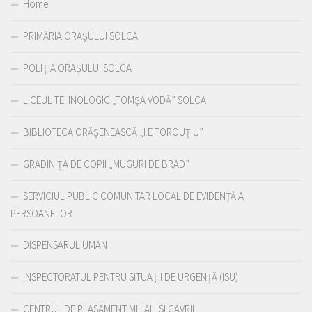
Home
PRIMĂRIA ORAŞULUI SOLCA
POLIŢIA ORAŞULUI SOLCA
LICEUL TEHNOLOGIC „TOMŞA VODĂ” SOLCA
BIBLIOTECA ORĂŞENEASCĂ „I.E TOROUŢIU”
GRADINIȚA DE COPII „MUGURI DE BRAD”
SERVICIUL PUBLIC COMUNITAR LOCAL DE EVIDENŢĂ A
PERSOANELOR
DISPENSARUL UMAN
INSPECTORATUL PENTRU SITUAȚII DE URGENȚĂ (ISU)
CENTRUL DE PLASAMENT MIHAIL SI GAVRIL