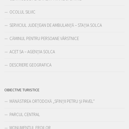
OCOLUL SILVIC
SERVICIUL JUDEŢEAN DE AMBULANŢĂ – STAŢIA SOLCA
CĂMINUL PENTRU PERSOANE VÂRSTNICE
ACET SA – AGENŢIA SOLCA
DESCRIERE GEOGRAFICA
OBIECTIVE TURISTICE
MĂNĂSTIREA ORTODOXĂ „SFINȚII PETRU ȘI PAVEL”
PARCUL CENTRAL
MONUMENTUL EROILOR